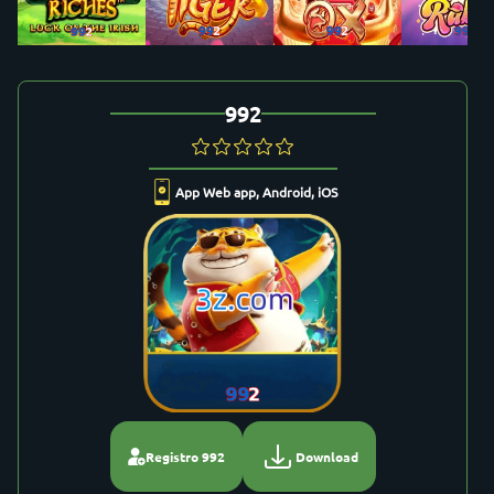
992
App Web app, Android, iOS
Registro 992
Download