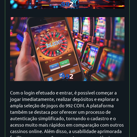
Com o login efetuado e entrar, é possível começar a
jogar imediatamente, realizar depósitos e explorar a
ampla seleção de jogos do 992 COM. A plataforma
também se destaca por oferecer um processo de
autenticação simplificado, tornando o cadastro e o
acesso muito mais rápidos em comparação com outros
cassinos online. Além disso, a usabilidade aprimorada