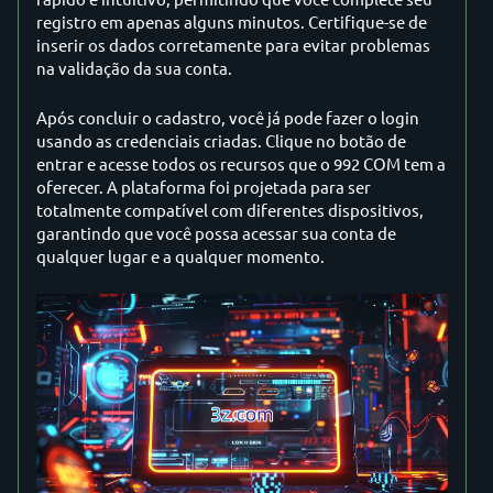
registro em apenas alguns minutos. Certifique-se de
inserir os dados corretamente para evitar problemas
na validação da sua conta.
Após concluir o cadastro, você já pode fazer o login
usando as credenciais criadas. Clique no botão de
entrar e acesse todos os recursos que o 992 COM tem a
oferecer. A plataforma foi projetada para ser
totalmente compatível com diferentes dispositivos,
garantindo que você possa acessar sua conta de
qualquer lugar e a qualquer momento.