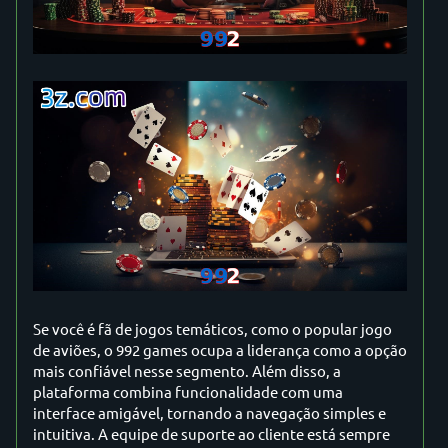
Se você é fã de jogos temáticos, como o popular jogo
de aviões, o 992 games ocupa a liderança como a opção
mais confiável nesse segmento. Além disso, a
plataforma combina funcionalidade com uma
interface amigável, tornando a navegação simples e
intuitiva. A equipe de suporte ao cliente está sempre